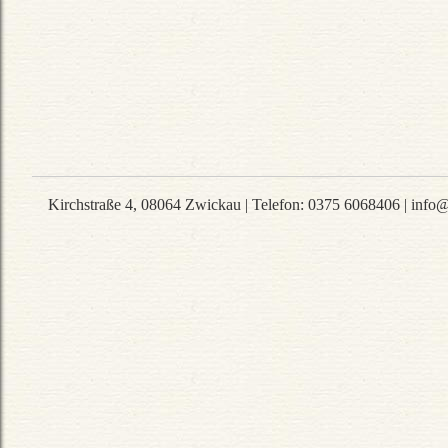
Kirchstraße 4
,
08064
Zwickau
|
Telefon
:
0375 6068406
|
info@