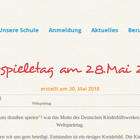
Unsere Schule
Anmeldung
Aktuelles
Ber
spieletag am 28.Mai
30. Mai 2018
Weltspieletag
uns draußen spielen"! war das Motto des Deutschen Kinderhilfswerkes
Weltspieletag.
n wir uns gern beteiligt. Entstanden ist ein riesiges Kreidebild. Die K