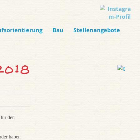
ufsorientierung
Bau
Stellenangebote
 2018
 für den
inder haben