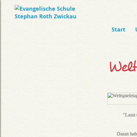
Start
Welt
"Lasst 
Daran habe