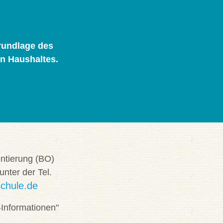
rundlage des
n Haushaltes.
entierung (BO)
nter der Tel.
chule.de
-Informationen"