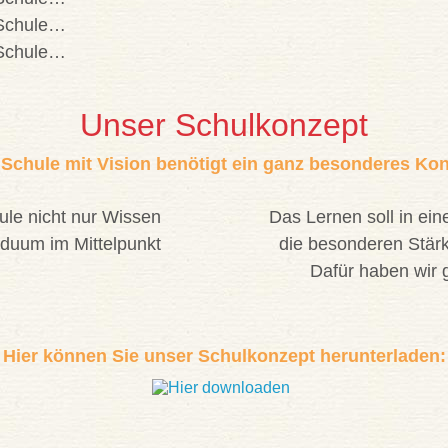
Unser Schulkonzept
 Schule mit Vision benötigt ein ganz besonderes Kon
ule nicht nur Wissen
Das Lernen soll in ei
viduum im Mittelpunkt
die besonderen Stär
Dafür haben wir
Hier können Sie unser Schulkonzept herunterladen: