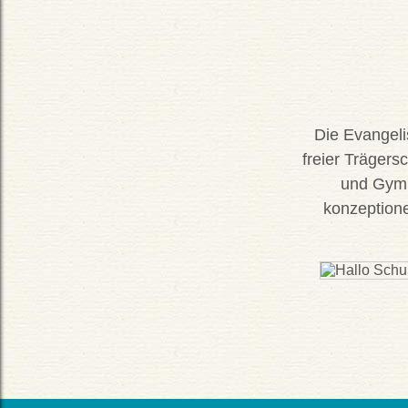
Die Evangeli
freier Trägers
und Gymn
konzeptionel