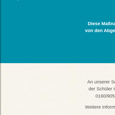
Diese Maßna
von den Abge
An unserer Sc
der Schüler 
0160/905
Weitere Inform