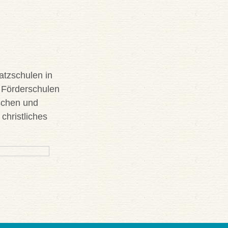
atzschulen in
, Förderschulen
schen und
 christliches
.