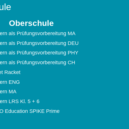
ule
Oberschule
ern als Prüfungsvorbereitung MA
ern als Prüfungsvorbereitung DEU
ern als Prüfungsvorbereitung PHY
ern als Prüfungsvorbereitung CH
et Racket
dern ENG
dern MA
ern LRS Kl. 5 + 6
 Education SPIKE Prime