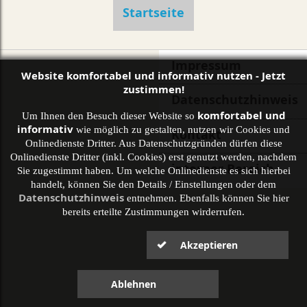
Startseite
Impressum
Website komfortabel und informativ nutzen - Jetzt
zustimmen!
Datenschutzhinweis
komfortabel und
Um Ihnen den Besuch dieser Website so
informativ
wie möglich zu gestalten, nutzen wir Cookies und
Kontakt
Onlinedienste Dritter. Aus Datenschutzgründen dürfen diese
Onlinedienste Dritter (inkl. Cookies) erst genutzt werden, nachdem
interner Bereich
Sie zugestimmt haben. Um welche Onlinedienste es sich hierbei
handelt, können Sie den Details / Einstellungen oder dem
Datenschutzhinweis
entnehmen. Ebenfalls können Sie hier
bereits erteilte Zustimmungen wirderrufen.