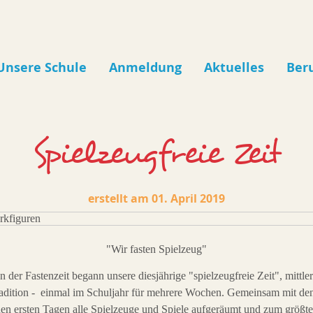
Unsere Schule
Anmeldung
Aktuelles
Ber
Spielzeugfreie Zeit
01. April 2019
"Wir fasten Spielzeug"
 der Fastenzeit begann unsere diesjährige "spielzeugfreie Zeit", mittle
radition - einmal im Schuljahr für mehrere Wochen. Gemeinsam mit de
en ersten Tagen alle Spielzeuge und Spiele aufgeräumt und zum größte