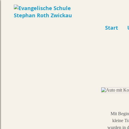
Start
Mit Beginn
kleine T
wurden in d