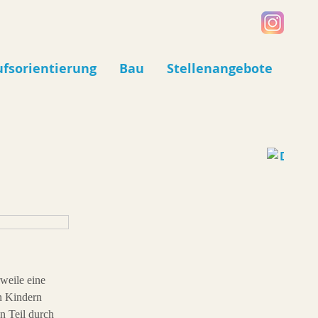
ufsorientierung
Bau
Stellenangebote
rweile eine
n Kindern
n Teil durch