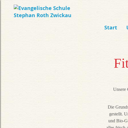
Start
Fi
Unsere 
Die Grunds
gestellt.
und Bio-Ge
alles frisch