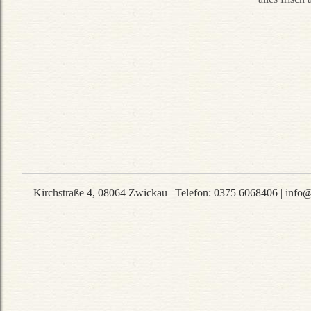
Kirchstraße 4
,
08064
Zwickau
|
Telefon
:
0375 6068406
|
info@