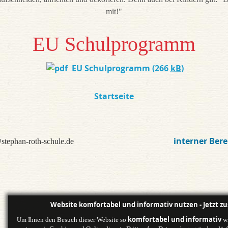
mit!"
EU Schulprogramm
EU Schulprogramm
(266
kB
)
Startseite
interner Bere
stephan-roth-schule.de
Website komfortabel und informativ nutzen - Jetzt z
komfortabel und informativ
Um Ihnen den Besuch dieser Website so
wi