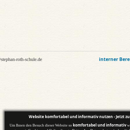
interner Bere
stephan-roth-schule.de
Website komfortabel und informativ nutzen - Jetzt z
komfortabel und informativ
Um Ihnen den Besuch dieser Website so
wi