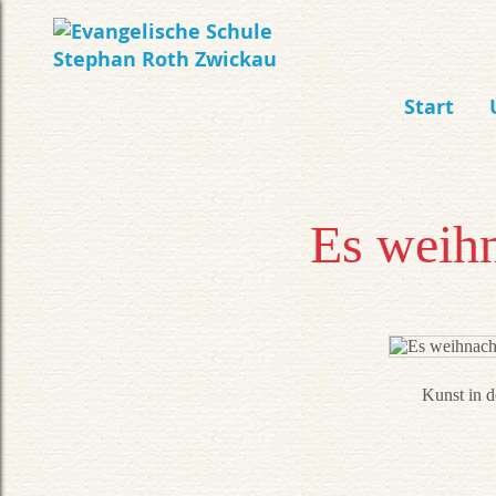
Start
Es weihn
Kunst in d