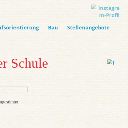
ufsorientierung
Bau
Stellenangebote
er Schule
ingestimmt.