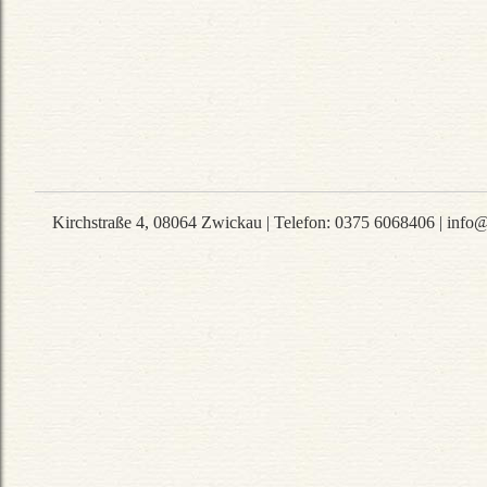
Kirchstraße 4
,
08064
Zwickau
|
Telefon
:
0375 6068406
|
info@