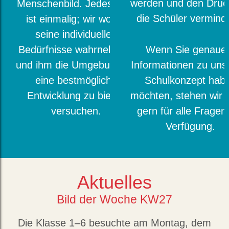
werden und den Druc
Menschenbild. Jedes Kind
die Schüler vermind
ist einmalig; wir wollen
seine individuellen
Bedürfnisse wahrnehmen
Wenn Sie genaue
und ihm die Umgebung für
Informationen zu un
eine bestmögliche
Schulkonzept hab
Entwicklung zu bieten
möchten, stehen wir 
versuchen.
gern für alle Fragen
Verfügung.
Aktuelles
Bild der Woche KW27
Die Klasse 1–6 besuchte am Montag, dem