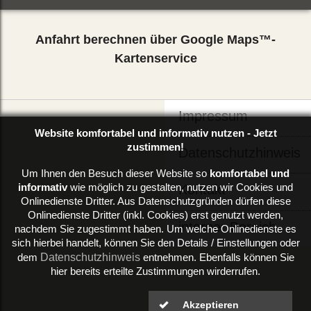
Anfahrt berechnen über Google Maps™-
Kartenservice
Impressum
Website komfortabel und informativ nutzen - Jetzt
zustimmen!
Datenschutzhinweis
Um Ihnen den Besuch dieser Website so
komfortabel und
informativ
wie möglich zu gestalten, nutzen wir Cookies und
Kontakt
Onlinedienste Dritter. Aus Datenschutzgründen dürfen diese
Onlinedienste Dritter (inkl. Cookies) erst genutzt werden,
interner Bereich
nachdem Sie zugestimmt haben. Um welche Onlinedienste es
sich hierbei handelt, können Sie den Details / Einstellungen oder
Datenschutzhinweis
dem
entnehmen. Ebenfalls können Sie
hier bereits erteilte Zustimmungen wirderrufen.