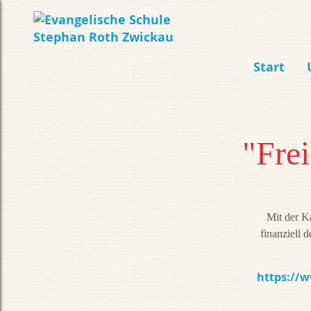
Start
"Frei
Mit der K
finanziell d
https://w