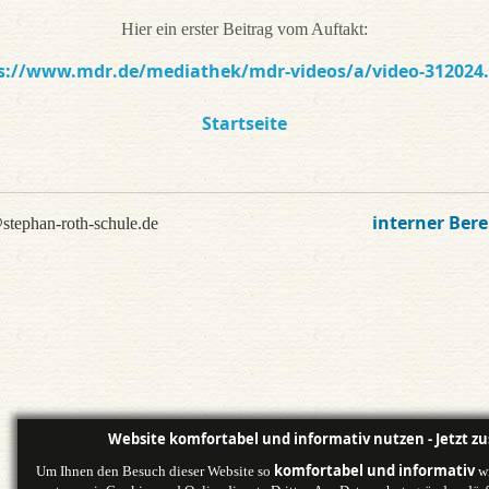
Hier ein erster Beitrag vom Auftakt:
s://www.mdr.de/mediathek/mdr-videos/a/video-312024
Startseite
interner Bere
stephan-roth-schule.de
Website komfortabel und informativ nutzen - Jetzt z
komfortabel und informativ
Um Ihnen den Besuch dieser Website so
wi