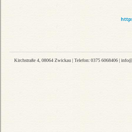
http
Kirchstraße 4
,
08064
Zwickau
|
Telefon
:
0375 6068406
|
info@