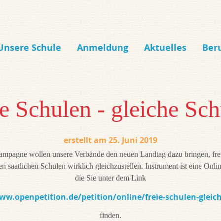
Unsere Schule
Anmeldung
Aktuelles
Ber
e Schulen - gleiche Sc
25. Juni 2019
ampagne wollen unsere Verbände den neuen Landtag dazu bringen, fre
en saatlichen Schulen wirklich gleichzustellen. Instrument ist eine Onlin
die Sie unter dem Link
ww.openpetition.de/petition/online/freie-schulen-gleic
finden.