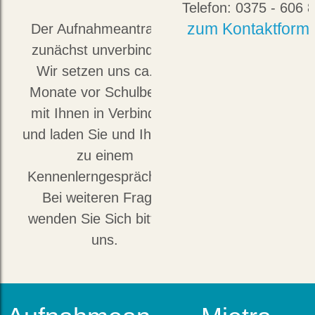
Telefon: 0375 - 606 
zum Kontaktformu
Der Aufnahmeantrag ist
zunächst unverbindlich.
Wir setzen uns ca. 10
Monate vor Schulbeginn
mit Ihnen in Verbindung
und laden Sie und Ihr Kind
zu einem
Kennenlerngespräch ein.
Bei weiteren Fragen
wenden Sie Sich bitte an
uns.