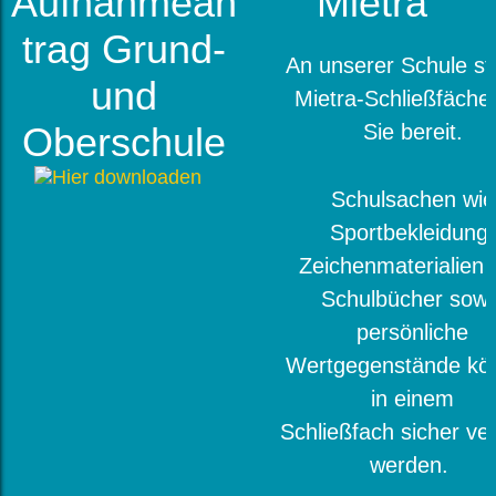
Aufnahmean
Mietra
trag Grund-
An unserer Schule s
und
Mietra-Schließfächer
Oberschule
Sie bereit.
Schulsachen wie
Sportbekleidung,
Zeichenmaterialien 
Schulbücher sowi
persönliche
Wertgegenstände kö
in einem
Schließfach sicher ve
werden.