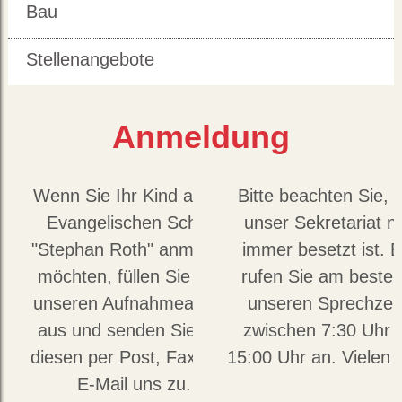
Bau
Stellenangebote
Anmeldung
Wenn Sie Ihr Kind an der
Bitte beachten Sie, 
Evangelischen Schule
unser Sekretariat ni
"Stephan Roth" anmelden
immer besetzt ist. B
möchten, füllen Sie bitte
rufen Sie am beste
unseren Aufnahmeantrag
unseren Sprechzei
aus und senden Sie uns
zwischen 7:30 Uhr 
diesen per Post, Fax oder
15:00 Uhr an. Vielen 
E-Mail uns zu.