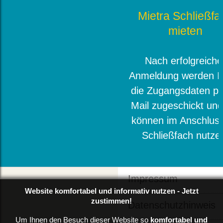
Mietra Schließfa
mieten
Nach erfolgreiche
Anmeldung werden I
die Zugangsdaten pe
Mail zugeschickt und
können im Anschluss
Schließfach nutze
Impressum
Website komfortabel und informativ nutzen - Jetzt
zustimmen!
Datenschutzhinweis
Um Ihnen den Besuch dieser Website so
komfortabel und